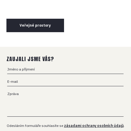
Veřejné prostory
ZAUJALI JSME VÁS?
Odesláním formuláře souhlasíte se
zásadami ochrany osobních údajů
.